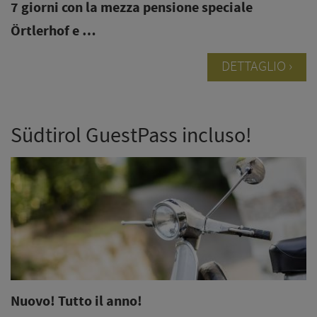
7 giorni
con la mezza pensione speciale
Örtlerhof e …
DETTAGLIO
Südtirol GuestPass incluso!
Nuovo! Tutto il anno!