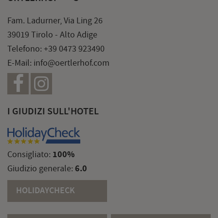
Fam. Ladurner, Via Ling 26
39019 Tirolo - Alto Adige
Telefono:
+39 0473 923490
E-Mail:
info@oertlerhof.com
I GIUDIZI SULL'HOTEL
100%
Consigliato:
6.0
Giudizio generale:
HOLIDAYCHECK