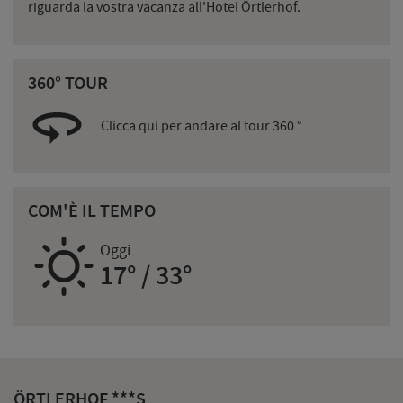
riguarda la vostra vacanza all'Hotel Örtlerhof.
360° TOUR
Clicca qui per andare al tour 360 °
COM'È IL TEMPO
B
Oggi
17° / 33°
ÖRTLERHOF ***S