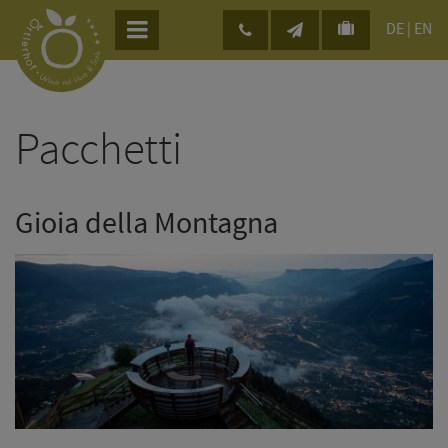
DE
|
EN
Pacchetti
Gioia della Montagna