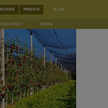
RICHIEDI
PRENOTA
DE
|
EN
ITÀ IN TIROLO
SERVICE