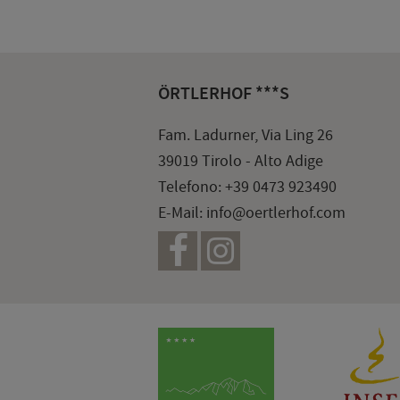
ÖRTLERHOF ***S
Fam. Ladurner, Via Ling 26
39019 Tirolo - Alto Adige
Telefono:
+39 0473 923490
E-Mail:
info@oertlerhof.com