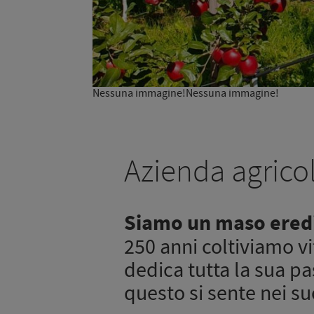
Nessuna immagine!Nessuna immagine!
Azienda agrico
Siamo un maso eredi
250 anni coltiviamo vit
dedica tutta la sua pas
questo si sente nei su