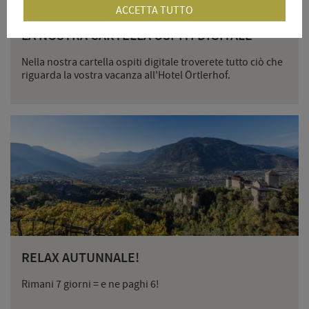
ACCETTA TUTTO
LA NOSTRA CARTELLA OSPITI DIGITALE
Nella nostra cartella ospiti digitale troverete tutto ciò che
riguarda la vostra vacanza all'Hotel Örtlerhof.
RELAX AUTUNNALE!
Rimani 7 giorni = e ne paghi 6!