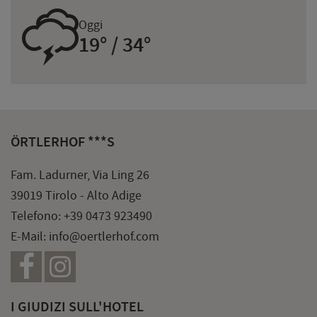
0
Oggi
19° / 34°
ÖRTLERHOF ***S
Fam. Ladurner, Via Ling 26
39019 Tirolo - Alto Adige
Telefono:
+39 0473 923490
E-Mail:
info@oertlerhof.com
I GIUDIZI SULL'HOTEL