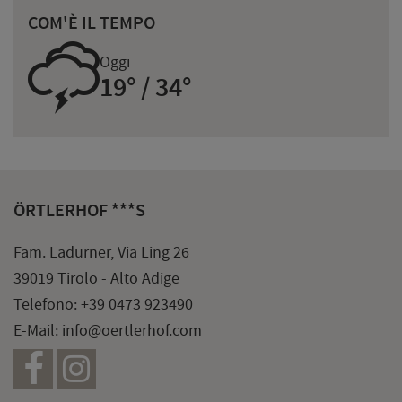
COM'È IL TEMPO
0
Oggi
19° / 34°
ÖRTLERHOF ***S
Fam. Ladurner, Via Ling 26
39019 Tirolo - Alto Adige
Telefono:
+39 0473 923490
E-Mail:
info@oertlerhof.com