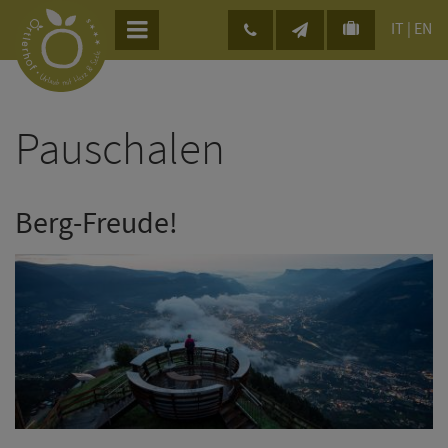
IT
|
EN
Pauschalen
Berg-Freude!