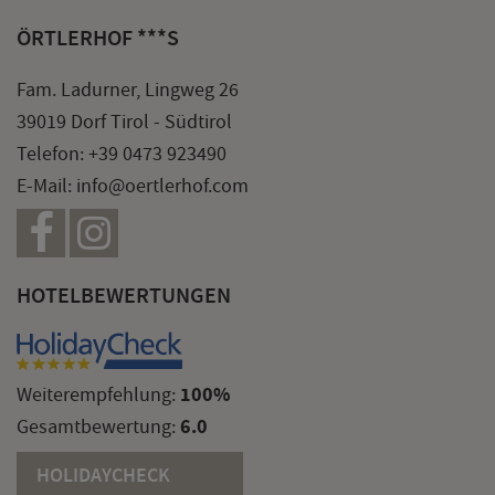
ÖRTLERHOF ***S
Fam. Ladurner, Lingweg 26
39019 Dorf Tirol - Südtirol
Telefon:
+39 0473 923490
E-Mail:
info@oertlerhof.com
HOTELBEWERTUNGEN
100%
Weiterempfehlung:
6.0
Gesamtbewertung:
HOLIDAYCHECK