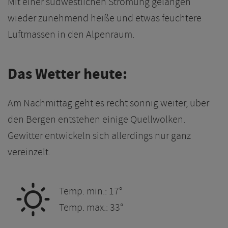
Mit einer südwestlichen Strömung gelangen
wieder zunehmend heiße und etwas feuchtere
Luftmassen in den Alpenraum.
Das Wetter heute:
Am Nachmittag geht es recht sonnig weiter, über
den Bergen entstehen einige Quellwolken.
Gewitter entwickeln sich allerdings nur ganz
vereinzelt.
B
Temp. min.: 17°
Temp. max.: 33°