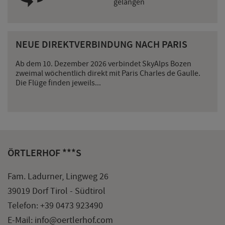
gelangen
NEUE DIREKTVERBINDUNG NACH PARIS
Ab dem 10. Dezember 2026 verbindet SkyAlps Bozen
zweimal wöchentlich direkt mit Paris Charles de Gaulle.
Die Flüge finden jeweils...
ÖRTLERHOF ***S
Fam. Ladurner, Lingweg 26
39019 Dorf Tirol - Südtirol
Telefon:
+39 0473 923490
E-Mail:
info@oertlerhof.com