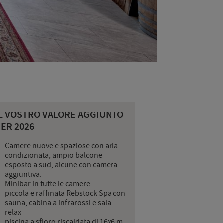
IL VOSTRO VALORE AGGIUNTO
ER 2026
Camere nuove e spaziose con aria
condizionata, ampio balcone
esposto a sud, alcune con camera
aggiuntiva.
Minibar in tutte le camere
piccola e raffinata Rebstock Spa con
sauna, cabina a infrarossi e sala
relax
piscina a sfioro riscaldata di 16x6 m