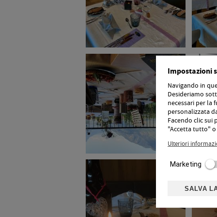
Impostazioni s
Navigando in ques
Desideriamo sotto
necessari per la f
personalizzata da 
Facendo clic sui 
"Accetta tutto" o 
Ulteriori informazi
Marketing
SALVA L