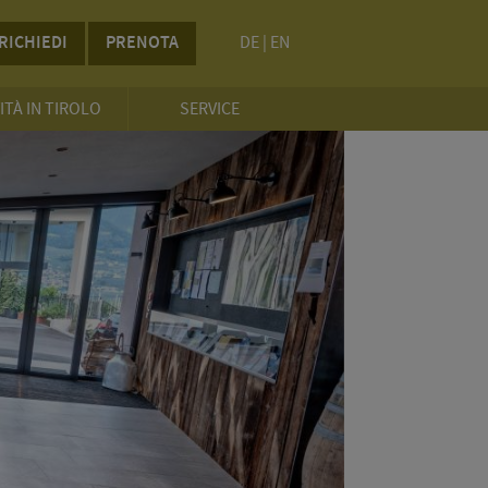
RICHIEDI
PRENOTA
DE
|
EN
ITÀ IN TIROLO
SERVICE