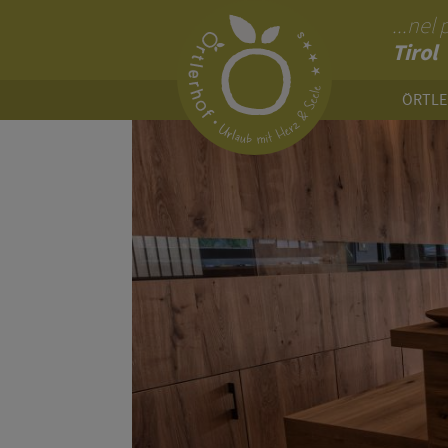
...nel
Tirol
ÖRTL