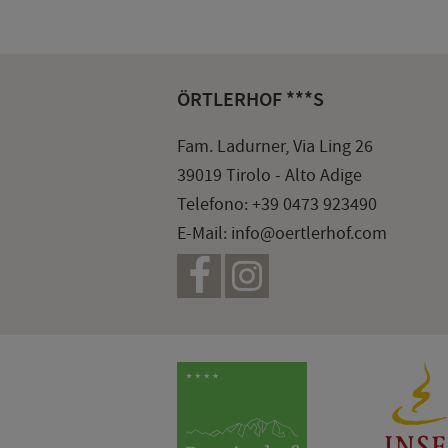
ÖRTLERHOF ***S
Fam. Ladurner, Via Ling 26
39019 Tirolo - Alto Adige
Telefono:
+39 0473 923490
E-Mail:
info@oertlerhof.com