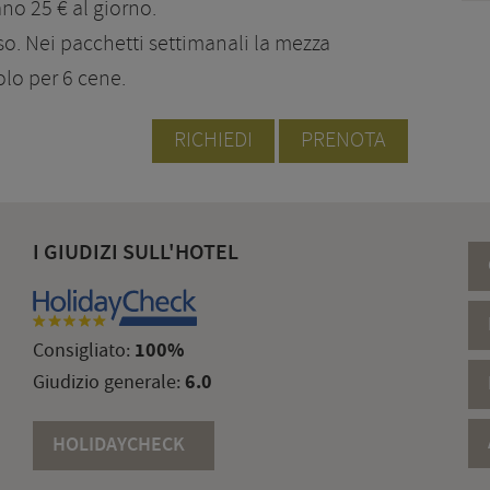
no 25 € al giorno.
iuso. Nei pacchetti settimanali la mezza
olo per 6 cene.
RICHIEDI
PRENOTA
I GIUDIZI SULL'HOTEL
100%
Consigliato:
6.0
Giudizio generale:
HOLIDAYCHECK