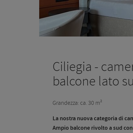
Ciliegia - cam
balcone lato s
Grandezza: ca. 30 m²
La nostra nuova categoria di ca
Ampio balcone rivolto a sud con