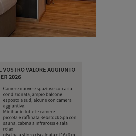
IL VOSTRO VALORE AGGIUNTO
ER 2026
Camere nuove e spaziose con aria
condizionata, ampio balcone
esposto a sud, alcune con camera
aggiuntiva.
Minibar in tutte le camere
piccola e raffinata Rebstock Spa con
sauna, cabina a infrarossi e sala
relax
piscina a sfioro riscaldata di 16x6 m