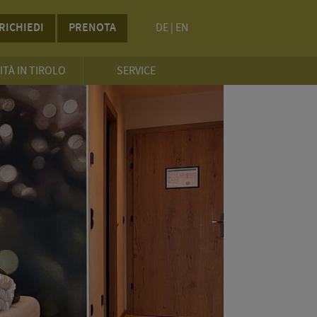
RICHIEDI
PRENOTA
DE
|
EN
ITÀ IN TIROLO
SERVICE