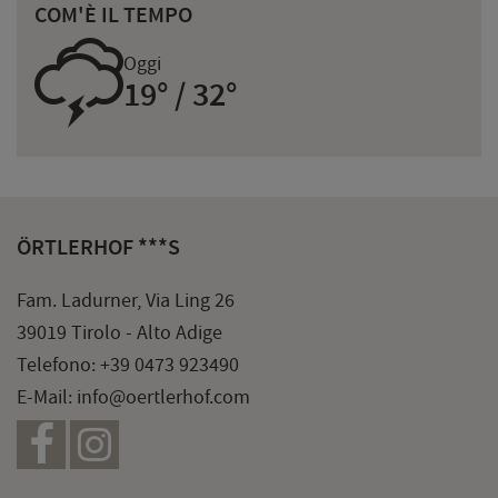
COM'È IL TEMPO
0
Oggi
19° / 32°
ÖRTLERHOF ***S
Fam. Ladurner, Via Ling 26
39019 Tirolo - Alto Adige
Telefono:
+39 0473 923490
E-Mail:
info@oertlerhof.com