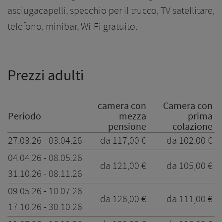
asciugacapelli, specchio per il trucco, TV satellitare,
telefono, minibar, Wi-Fi gratuito.
Prezzi adulti
camera con
Camera con
Periodo
mezza
prima
pensione
colazione
27.03.26 - 03.04.26
da 117,00 €
da 102,00 €
04.04.26 - 08.05.26
da 121,00 €
da 105,00 €
31.10.26 - 08.11.26
09.05.26 - 10.07.26
da 126,00 €
da 111,00 €
17.10.26 - 30.10.26