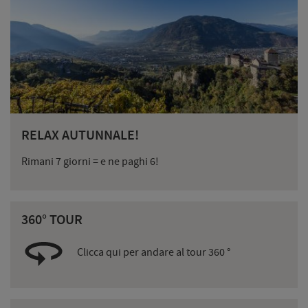
RELAX AUTUNNALE!
Rimani 7 giorni = e ne paghi 6!
360° TOUR
Clicca qui per andare al tour 360 °