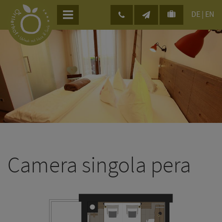
DE
|
EN
Camera singola pera