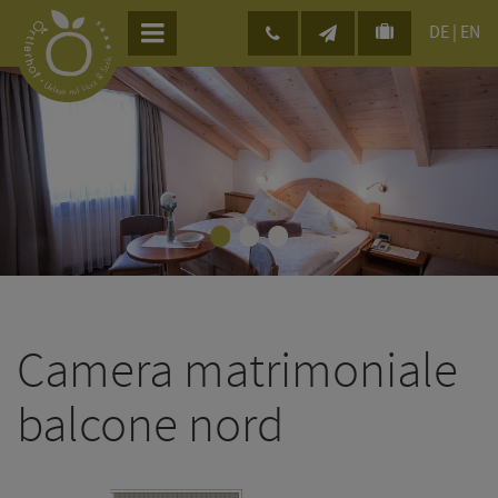
DE
|
EN
•
•
•
Camera matrimoniale
balcone nord