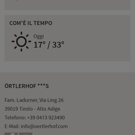
COM'È IL TEMPO
B
Oggi
17° / 33°
ÖRTLERHOF ***S
Fam. Ladurner, Via Ling 26
39019 Tirolo - Alto Adige
Telefono:
+39 0473 923490
E-Mail:
info@oertlerhof.com