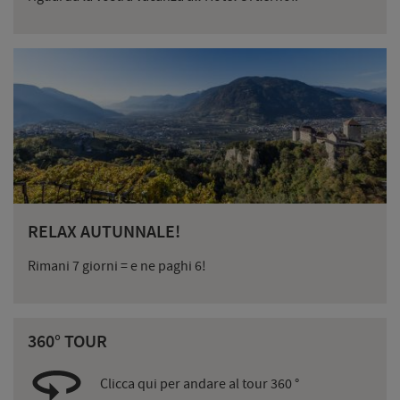
RELAX AUTUNNALE!
Rimani 7 giorni = e ne paghi 6!
360° TOUR
Clicca qui per andare al tour 360 °