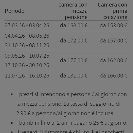
camera con
Camera con
Periodo
mezza
prima
pensione
colazione
27.03.26 - 03.04.26
da 168,00 €
da 153,00 €
04.04.26 - 08.05.26
da 172,00 €
da 157,00 €
31.10.26 - 08.11.26
09.05.26 - 10.07.26
da 177,00 €
da 162,00 €
17.10.26 - 30.10.26
11.07.26 - 16.10.26
da 181,00 €
da 166,00 €
I prezzi si intendono a persona / al giorno con
la mezza pensione. La tassa di soggiorno di
2,90 € a persona/al giorno non è inclusa.
I bambini fino ai 2 anni pagano 25 € al giorno.
Il venerdì il ristorante è chiuso. Nei pacchetti