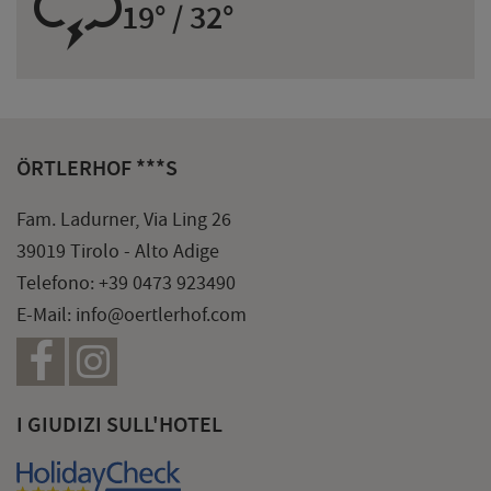
0
19° / 32°
ÖRTLERHOF ***S
Fam. Ladurner, Via Ling 26
39019 Tirolo - Alto Adige
Telefono:
+39 0473 923490
E-Mail:
info@oertlerhof.com
I GIUDIZI SULL'HOTEL