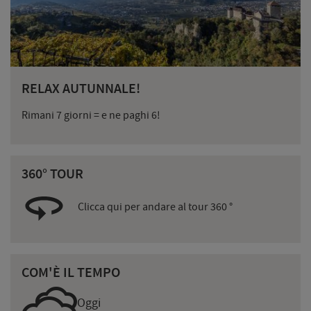
RELAX AUTUNNALE!
Rimani 7 giorni = e ne paghi 6!
360° TOUR
Clicca qui per andare al tour 360 °
COM'È IL TEMPO
Oggi