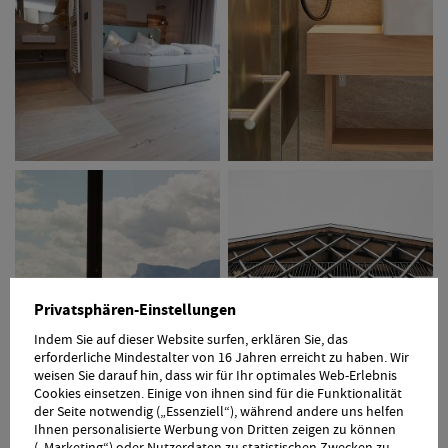
Privatsphären-Einstellungen
Indem Sie auf dieser Website surfen, erklären Sie, das
erforderliche Mindestalter von 16 Jahren erreicht zu haben. Wir
weisen Sie darauf hin, dass wir für Ihr optimales Web-Erlebnis
Cookies einsetzen. Einige von ihnen sind für die Funktionalität
1
2
3
4
5
der Seite notwendig („Essenziell“), während andere uns helfen
Ihnen personalisierte Werbung von Dritten zeigen zu können
(„Marketing“) oder Nutzerdaten zu statistischen Zwecken zu