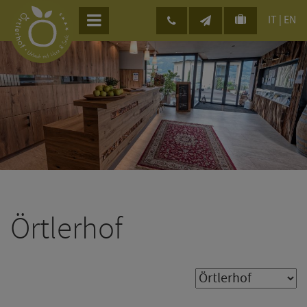
IT
|
EN
Örtlerhof